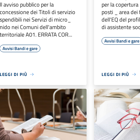
ll avviso pubblico per la
per la copertura 
concessione dei Titoli di servizio
posti _ area dei
spendibili nei Servizi di micro_
dell'EQ del prof
nido nei Comuni dell'ambito
di assistente soci
territoriale A01. ERRATA COR...
Avvisi Bandi e gare
Avvisi Bandi e gare
LEGGI DI PIÙ
LEGGI DI PIÙ