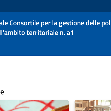
le Consortile per la gestione delle poli
l'ambito territoriale n. a1
re