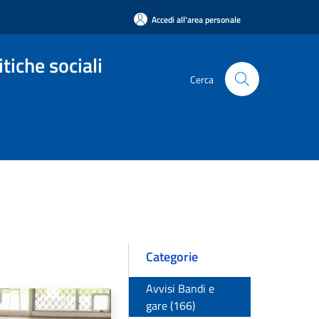
Accedi all'area personale
tiche sociali
Cerca
Categorie
Avvisi Bandi e
gare (166)