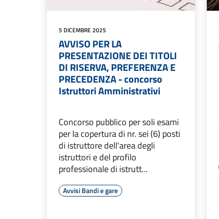
5 DICEMBRE 2025
AVVISO PER LA
PRESENTAZIONE DEI TITOLI
DI RISERVA, PREFERENZA E
PRECEDENZA - concorso
Istruttori Amministrativi
Concorso pubblico per soli esami
per la copertura di nr. sei (6) posti
di istruttore dell'area degli
istruttori e del profilo
professionale di istrutt...
Avvisi Bandi e gare