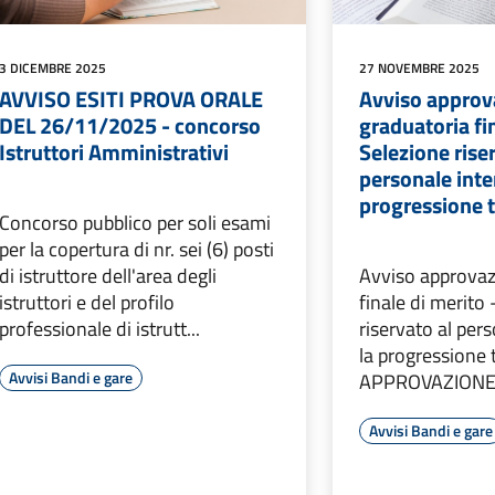
3 DICEMBRE 2025
27 NOVEMBRE 2025
AVVISO ESITI PROVA ORALE
Avviso approv
DEL 26/11/2025 - concorso
graduatoria fi
Istruttori Amministrativi
Selezione rise
personale inte
progressione t
Concorso pubblico per soli esami
per la copertura di nr. sei (6) posti
di istruttore dell'area degli
Avviso approvaz
istruttori e del profilo
finale di merito
professionale di istrutt...
riservato al per
la progressione 
Avvisi Bandi e gare
APPROVAZIONE 
Avvisi Bandi e gare