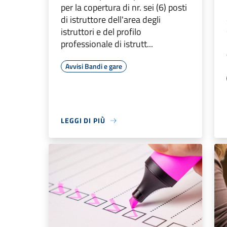
per la copertura di nr. sei (6) posti
di istruttore dell'area degli
istruttori e del profilo
professionale di istrutt...
Avvisi Bandi e gare
LEGGI DI PIÙ