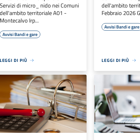
Servizi di micro_ nido nei Comuni
dell'ambito terr
dell'ambito territoriale A01 -
Febbraio 2026 Gr
Montecalvo Irp...
Avvisi Bandi e gare
Avvisi Bandi e gare
LEGGI DI PIÙ
LEGGI DI PIÙ