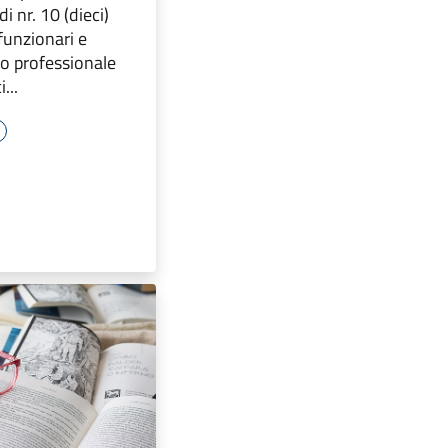
di nr. 10 (dieci)
 funzionari e
ilo professionale
...