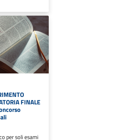
RIMENTO
ATORIA FINALE
Concorso
ali
co per soli esami