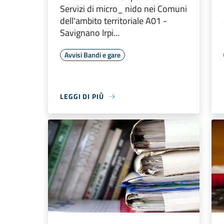
Servizi di micro_ nido nei Comuni
dell'ambito territoriale A01 -
Savignano Irpi...
Avvisi Bandi e gare
LEGGI DI PIÙ